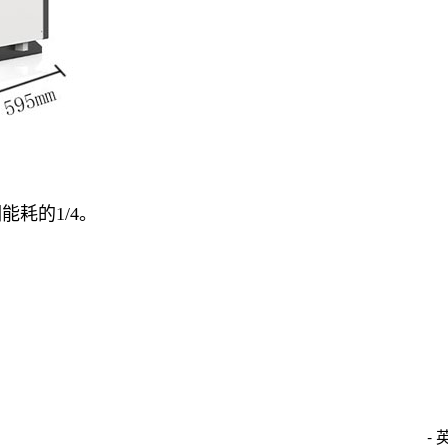
能耗的1/4。
-