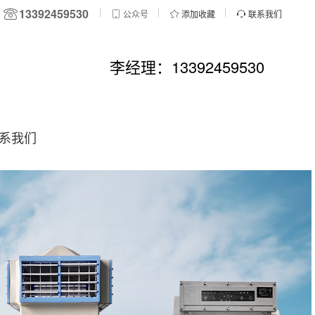
13392459530
公众号
添加收藏
联系我们
李经理：13392459530
系我们