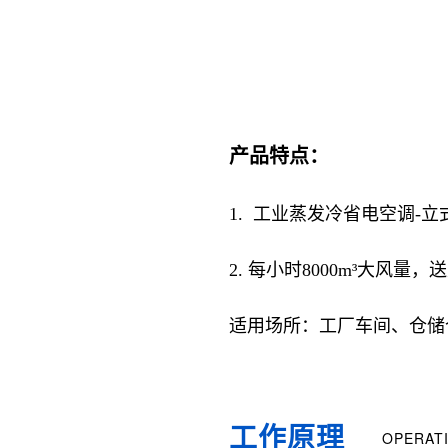
产品特点：
1. 工业蒸发冷省电空调-
2. 每小时
8000m³
大风量，送
适用场所：工厂车间、仓储
工作原理
OPERATI