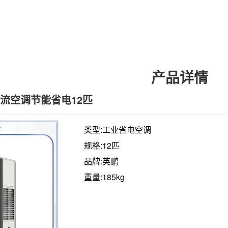
产品详情
流空调节能省电12匹
类型:工业省电空调
规格:12匹
品牌:英鹏
重量:185kg