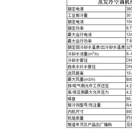
系列冷水机
激光焊接冷水机
光冷水机