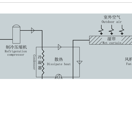
机、冷凝器、膨胀阀、蒸发器、湿帘、水箱、水泵等部份