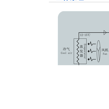
由压缩
蒸发冷省电空调机组